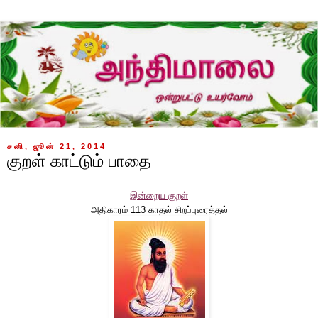
சனி, ஜூன் 21, 2014
குறள் காட்டும் பாதை
இன்றைய குறள்
அதிகாரம் 113 காதல் சிறப்புரைத்தல்