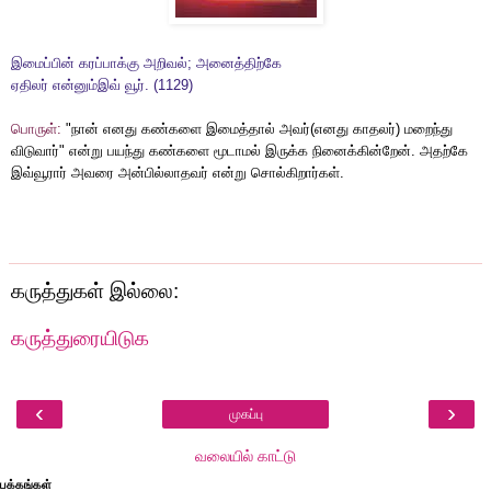
இமைப்பின் கரப்பாக்கு அறிவல்; அனைத்திற்கே
ஏதிலர் என்னும்இவ் வூர். (1129)
பொருள்:
"நான் எனது கண்களை இமைத்தால் அவர்(எனது காதலர்) மறைந்து
விடுவார்" என்று பயந்து கண்களை மூடாமல் இருக்க நினைக்கின்றேன். அதற்கே
இவ்வூரார் அவரை அன்பில்லாதவர் என்று சொல்கிறார்கள்.
கருத்துகள் இல்லை:
கருத்துரையிடுக
‹
›
முகப்பு
வலையில் காட்டு
பக்கங்கள்